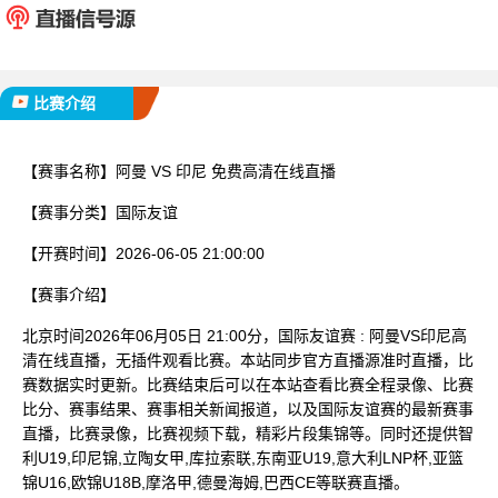
已完赛
比赛介绍
【赛事名称】
阿曼 VS 印尼 免费高清在线直播
【赛事分类】
国际友谊
【开赛时间】
2026-06-05 21:00:00
【赛事介绍】
北京时间2026年06月05日 21:00分，国际友谊赛 : 阿曼VS印尼高
清在线直播，无插件观看比赛。本站同步官方直播源准时直播，比
赛数据实时更新。比赛结束后可以在本站查看比赛全程录像、比赛
比分、赛事结果、赛事相关新闻报道，以及国际友谊赛的最新赛事
直播，比赛录像，比赛视频下载，精彩片段集锦等。同时还提供智
利U19,印尼锦,立陶女甲,库拉索联,东南亚U19,意大利LNP杯,亚篮
锦U16,欧锦U18B,摩洛甲,德曼海姆,巴西CE等联赛直播。