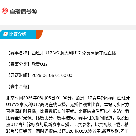
西班牙U17
意大利
已完赛
比赛介绍
【赛事名称】
西班牙U17 VS 意大利U17 免费高清在线直播
【赛事分类】
欧青U17
【开赛时间】
2026-06-05 01:00:00
【赛事介绍】
北京时间2026年06月05日 01:00分，欧洲U17青年锦标赛 : 西班牙
U17VS意大利U17高清在线直播，无插件观看比赛。本站同步官方
直播源准时直播，比赛数据实时更新。比赛结束后可以在本站查看
比赛全程录像、比赛比分、赛事结果、赛事相关新闻报道，以及欧
洲U17青年锦标赛的最新赛事直播，比赛录像，比赛视频下载，精
彩片段集锦等。同时还提供以杯U20,以U19,澳首甲,新西坎联,阿丁