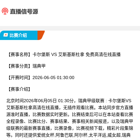
卡尔堡斯
艾斯基
已完赛
比赛介绍
【赛事名称】
卡尔堡斯 VS 艾斯基斯杜拿 免费高清在线直播
【赛事分类】
瑞典甲
【开赛时间】
2026-06-05 01:30:00
【赛事介绍】
北京时间2026年06月05日 01:30分，瑞典甲级联赛 : 卡尔堡斯VS
艾斯基斯杜拿高清在线直播，无插件观看比赛。本站同步官方直播
源准时直播，比赛数据实时更新。比赛结束后可以在本站查看比赛
全程录像、比赛比分、赛事结果、赛事相关新闻报道，以及瑞典甲
级联赛的最新赛事直播，比赛录像，比赛视频下载，精彩片段集锦
等。同时还提供爱统女杯,阿鲁巴联,阿尔杯,太平洋运,威女超,瑞典