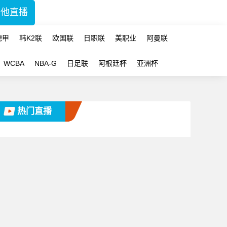
其他直播
德甲
韩K2联
欧国联
日职联
美职业
阿曼联
WCBA
NBA-G
日足联
阿根廷杯
亚洲杯
热门直播