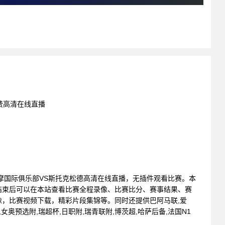
免费高清在线直播
斯德哥尔摩国际俱乐部VS斯托克松德高清在线直播，无插件观看比赛。本
结束后可以在本站查看比赛全程录像、比赛比分、赛事结果、赛
，比赛视频下载，精彩片段集锦等。同时还提供巴阿马联,爱
,女奥预选附,瑞超杯,日职附,瑞青联附,博茨超,哈萨后备,法国N1