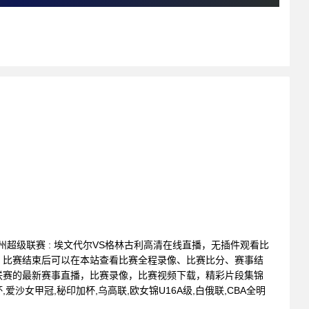
利亚州超级联赛 : 埃文代尔VS格林古利高清在线直播，无插件观看比
。比赛结束后可以在本站查看比赛全程录像、比赛比分、赛事结
联赛的最新赛事直播，比赛录像，比赛视频下载，精彩片段集锦
,爱沙女甲冠,秘印加杯,乌高联,欧女锦U16A级,白俄联,CBA全明