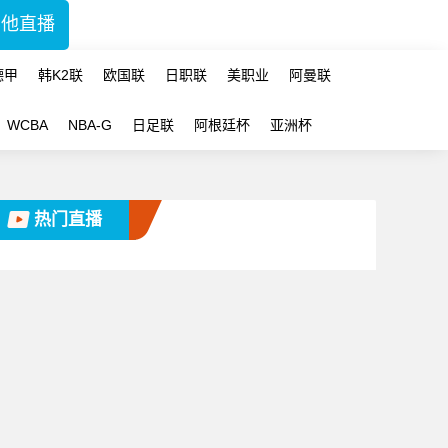
其他直播
德甲
韩K2联
欧国联
日职联
美职业
阿曼联
WCBA
NBA-G
日足联
阿根廷杯
亚洲杯
热门直播