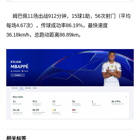
姆巴佩11场出战912分钟，15球1助，56次射门（平均
每场4.67次），传球成功率86.19%，最快速度
36.18km/h，总跑动距离86.89km。
相关标签