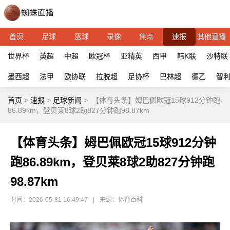
首页
足球
篮球
录像
焦点
速报
其他直播
世界杯
英超
中超
欧冠杯
亚精英
西甲
韩K联
沙特联
墨西超
法甲
欧协联
拉脱超
足协杯
巴林超
德乙
智
首页
>
速报
>
足球新闻
>
【体育头条】姆巴佩欧冠15球912分钟跑
86.89km，登贝莱8球2助827分钟跑98.87km
【体育头条】姆巴佩欧冠15球912分钟
跑86.89km，登贝莱8球2助827分钟跑
98.87km
时间：2026-05-31 16:49:47
|
来源：体育百科