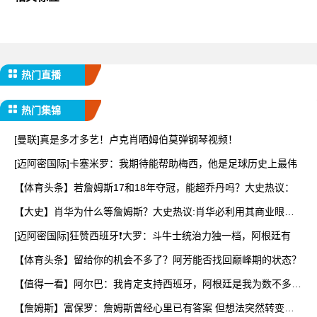
热门直播
热门集锦
[曼联]真是多才多艺！卢克肖晒姆伯莫弹钢琴视频！
[迈阿密国际]卡塞米罗：我期待能帮助梅西，他是足球历史上最伟
【体育头条】若詹姆斯17和18年夺冠，能超乔丹吗？大史热议：
【大史】肖华为什么等詹姆斯？大史热议:肖华必利用其商业眼光
打
[迈阿密国际]狂赞西班牙❗大罗：斗牛士统治力独一档，阿根廷有
【体育头条】留给你的机会不多了？阿芳能否找回巅峰期的状态？
【值得一看】阿尔巴：我肯定支持西班牙，阿根廷是我为数不多会
看
【詹姆斯】富保罗：詹姆斯曾经心里已有答案 但想法突然转变又