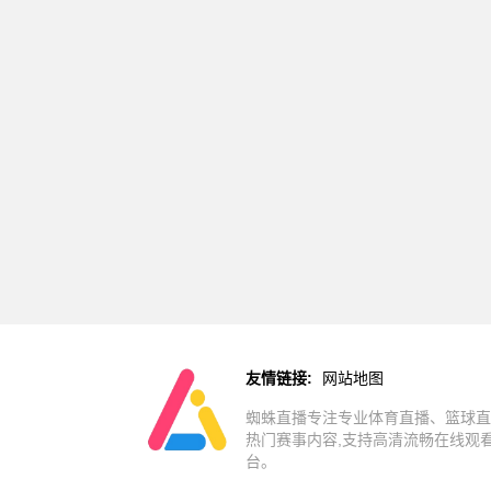
友情链接:
网站地图
蜘蛛直播专注专业体育直播、篮球直
热门赛事内容,支持高清流畅在线观
台。