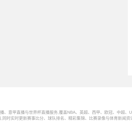
播、意甲直播与世界杯直播服务,覆盖NBA、英超、西甲、欧冠、中超、U
看,同时实时更新赛事比分、球队排名、精彩集锦、比赛录像与体育新闻资