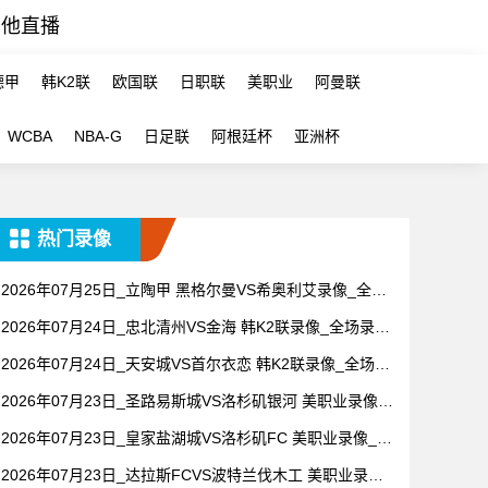
其他直播
德甲
韩K2联
欧国联
日职联
美职业
阿曼联
WCBA
NBA-G
日足联
阿根廷杯
亚洲杯
热门录像
2026年07月25日_立陶甲 黑格尔曼VS希奥利艾录像_全场
录像【全场回放】
2026年07月24日_忠北清州VS金海 韩K2联录像_全场录像
【视频集锦】
2026年07月24日_天安城VS首尔衣恋 韩K2联录像_全场录
像【视频集锦】
2026年07月23日_圣路易斯城VS洛杉矶银河 美职业录像_
全场录像【全场回放】
2026年07月23日_皇家盐湖城VS洛杉矶FC 美职业录像_高
清录像【全场回放】
2026年07月23日_达拉斯FCVS波特兰伐木工 美职业录像_