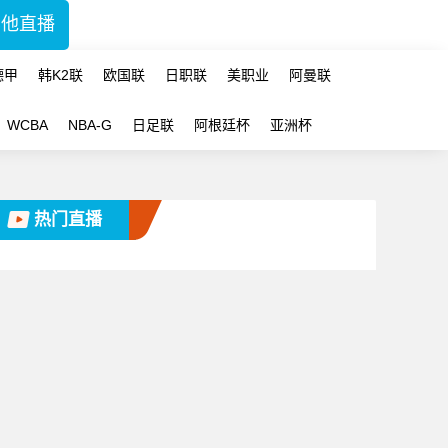
其他直播
德甲
韩K2联
欧国联
日职联
美职业
阿曼联
WCBA
NBA-G
日足联
阿根廷杯
亚洲杯
热门直播