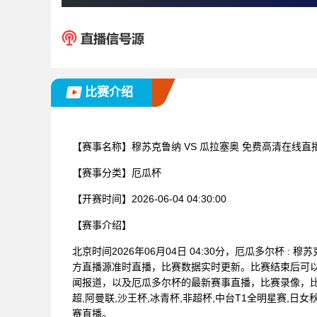
比赛介绍
【赛事名称】
穆苏克鲁纳 VS 瓜拉塞奥 免费高清在线直
【赛事分类】
厄瓜杯
【开赛时间】
2026-06-04 04:30:00
【赛事介绍】
北京时间2026年06月04日 04:30分，厄瓜多尔杯 
方直播源准时直播，比赛数据实时更新。比赛结束后可
闻报道，以及厄瓜多尔杯的最新赛事直播，比赛录像，比
超,阿曼联,沙王杯,冰青杯,非超杯,中台T1全明星赛,日女秋
赛直播。