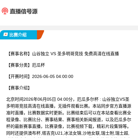
山谷独立
圣多明
已完赛
比赛介绍
【赛事名称】
山谷独立 VS 圣多明哥竞技 免费高清在线直播
【赛事分类】
厄瓜杯
【开赛时间】
2026-06-05 04:00:00
【赛事介绍】
北京时间2026年06月05日 04:00分，厄瓜多尔杯 : 山谷独立VS圣
多明哥竞技高清在线直播，无插件观看比赛。本站同步官方直播源
准时直播，比赛数据实时更新。比赛结束后可以在本站查看比赛全
程录像、比赛比分、赛事结果、赛事相关新闻报道，以及厄瓜多尔
杯的最新赛事直播，比赛录像，比赛视频下载，精彩片段集锦等。
同时还提供澳布杯,塔吉克U21,冰法女锦,沙地女联,瑞士附,瑞士超,