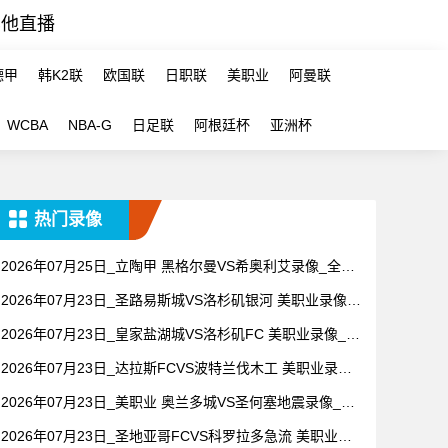
其他直播
德甲
韩K2联
欧国联
日职联
美职业
阿曼联
WCBA
NBA-G
日足联
阿根廷杯
亚洲杯
热门录像
2026年07月25日_立陶甲 黑格尔曼VS希奥利艾录像_全场
录像【全场回放】
2026年07月23日_圣路易斯城VS洛杉矶银河 美职业录像_
全场录像【全场回放】
2026年07月23日_皇家盐湖城VS洛杉矶FC 美职业录像_高
清录像【全场回放】
2026年07月23日_达拉斯FCVS波特兰伐木工 美职业录像_
全场录像【全场回放】
2026年07月23日_美职业 奥兰多城VS圣何塞地震录像_全
场录像【视频集锦】
2026年07月23日_圣地亚哥FCVS科罗拉多急流 美职业录