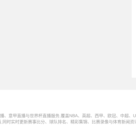
播、意甲直播与世界杯直播服务,覆盖NBA、英超、西甲、欧冠、中超、U
看,同时实时更新赛事比分、球队排名、精彩集锦、比赛录像与体育新闻资