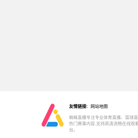
友情链接:
网站地图
蜘蛛直播专注专业体育直播、篮球直
热门赛事内容,支持高清流畅在线观
台。