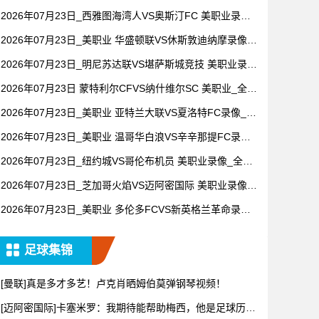
像_高清录像【全场回放】
2026年07月23日_西雅图海湾人VS奥斯汀FC 美职业录像_
全场录像【高清回放】
2026年07月23日_美职业 华盛顿联VS休斯敦迪纳摩录像_
全场录像【高清回放】
2026年07月23日_明尼苏达联VS堪萨斯城竞技 美职业录像
_全场录像【视频集锦】
2026年07月23日 蒙特利尔CFVS纳什维尔SC 美职业_全场
录像【视频集锦】
2026年07月23日_美职业 亚特兰大联VS夏洛特FC录像_全
场录像【高清回放】
2026年07月23日_美职业 温哥华白浪VS辛辛那提FC录像_
全场录像【全场回放】
2026年07月23日_纽约城VS哥伦布机员 美职业录像_全场
录像【全场回放】
2026年07月23日_芝加哥火焰VS迈阿密国际 美职业录像_
全场录像【高清回放】
2026年07月23日_美职业 多伦多FCVS新英格兰革命录像_
全场录像【高清回放】
足球集锦
[曼联]真是多才多艺！卢克肖晒姆伯莫弹钢琴视频！
[迈阿密国际]卡塞米罗：我期待能帮助梅西，他是足球历史