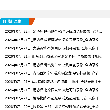
热门录像
2026年07月22日_足协杯 陕西联合VS兰州陇原竞技录像_全场录
像【高清回放】
2026年07月21日_足协杯 成都蓉城VS云南玉昆录像_全场录像
【高清回放】
2026年07月21日_大连英博VS河南队 足协杯录像_全场录像【全
场回放】
2026年07月21日 山东泰山VS武汉三镇 足协杯_全场录像【视频集
锦】
2026年07月21日_足协杯 青岛海牛VS上海申花录像_全场录像
【高清回放】
2026年07月21日_青岛西海岸VS重庆铜梁龙 足协杯录像_高清录
像【全场回放】
2026年07月21日 深圳新鹏城VS上海海港 足协杯_全场录像【全场
回放】
2026年07月21日_足协杯 北京国安VS大连可为录像_全场录像
【全场回放】
2026年07月21日_格洛比纳VS超级星 拉脱超录像_高清录像【全
场回放】
2026年07月20日_拉脱超 里加足球学院VS叶尔加瓦录像_全场录