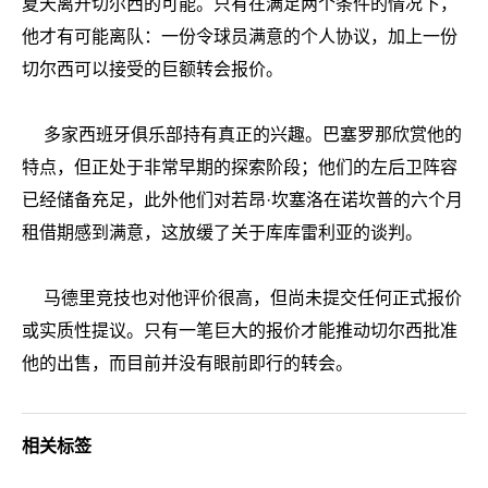
夏天离开切尔西的可能。只有在满足两个条件的情况下，
他才有可能离队：一份令球员满意的个人协议，加上一份
切尔西可以接受的巨额转会报价。
多家西班牙俱乐部持有真正的兴趣。巴塞罗那欣赏他的
特点，但正处于非常早期的探索阶段；他们的左后卫阵容
已经储备充足，此外他们对若昂·坎塞洛在诺坎普的六个月
租借期感到满意，这放缓了关于库库雷利亚的谈判。
马德里竞技也对他评价很高，但尚未提交任何正式报价
或实质性提议。只有一笔巨大的报价才能推动切尔西批准
他的出售，而目前并没有眼前即行的转会。
相关标签